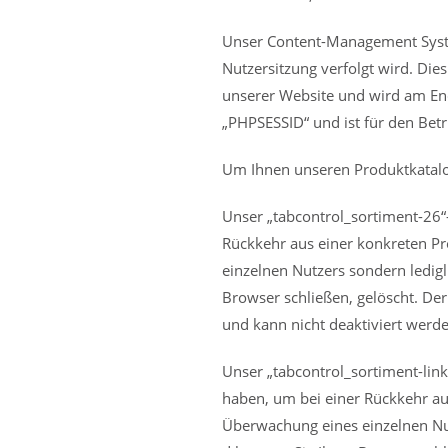
Unser Content-Management System
Nutzersitzung verfolgt wird. Die
unserer Website und wird am End
„PHPSESSID“ und ist für den Betr
Um Ihnen unseren Produktkatalog
Unser „tabcontrol_sortiment-26“-
Rückkehr aus einer konkreten Pr
einzelnen Nutzers sondern ledigl
Browser schließen, gelöscht. Der
und kann nicht deaktiviert werde
Unser „tabcontrol_sortiment-link
haben, um bei einer Rückkehr aus
Überwachung eines einzelnen Nut