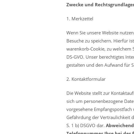
Zwecke und Rechtsgrundlage
1. Merkzettel
Wenn Sie unsere Website nutzen,
Besuche zu speichern. Hierfür is
warenkorb-Cookie, zu welchem Sie
DS-GVO. Unser berechtigtes Inte
gestalten und den Aufwand für S
2. Kontaktformular
Die Website stellt zur Kontakta
sich um personenbezogene Daten 
vorgesehene Empfangspostfach wei
Gefährdung der Vertraulichkeit de
S. 1 b) DSGVO dar.
Abweichend 
Telefonnummer Ihre bei der fr