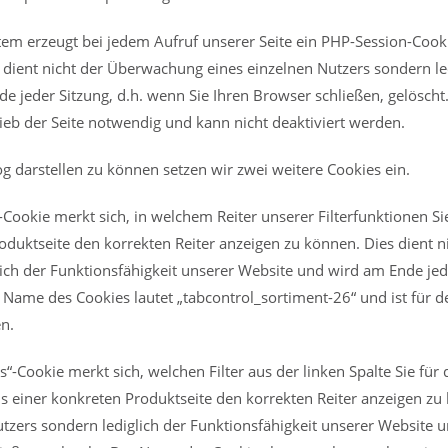
 erzeugt bei jedem Aufruf unserer Seite ein PHP-Session-Cookie
s dient nicht der Überwachung eines einzelnen Nutzers sondern le
e jeder Sitzung, d.h. wenn Sie Ihren Browser schließen, gelöscht
ieb der Seite notwendig und kann nicht deaktiviert werden.
 darstellen zu können setzen wir zwei weitere Cookies ein.
Cookie merkt sich, in welchem Reiter unserer Filterfunktionen Si
oduktseite den korrekten Reiter anzeigen zu können. Dies dient 
ich der Funktionsfähigkeit unserer Website und wird am Ende jede
 Name des Cookies lautet „tabcontrol_sortiment-26“ und ist für d
n.
s“-Cookie merkt sich, welchen Filter aus der linken Spalte Sie für
 einer konkreten Produktseite den korrekten Reiter anzeigen zu 
zers sondern lediglich der Funktionsfähigkeit unserer Website u