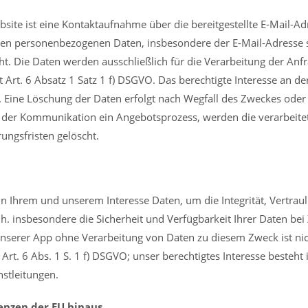
site ist eine Kontaktaufnahme über die bereitgestellte E-Mail-Adr
ten personenbezogenen Daten, insbesondere der E-Mail-Adresse se
icht. Die Daten werden ausschließlich für die Verarbeitung der An
t Art. 6 Absatz 1 Satz 1 f) DSGVO. Das berechtigte Interesse an de
 Eine Löschung der Daten erfolgt nach Wegfall des Zweckes ode
 der Kommunikation ein Angebotsprozess, werden die verarbeite
ngsfristen gelöscht.
 in Ihrem und unserem Interesse Daten, um die Integrität, Vertraul
. insbesondere die Sicherheit und Verfügbarkeit Ihrer Daten bei
serer App ohne Verarbeitung von Daten zu diesem Zweck ist nic
 Art. 6 Abs. 1 S. 1 f) DSGVO; unser berechtigtes Interesse besteht
nstleitungen.
enzen der EU hinaus