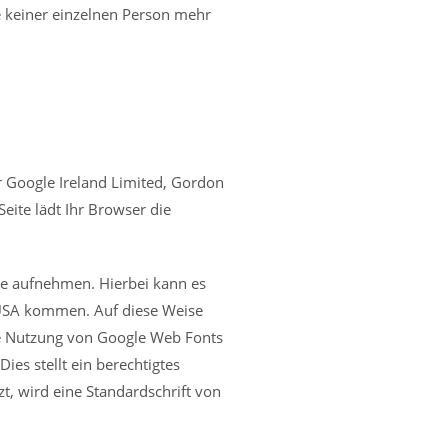
he keiner einzelnen Person mehr
er Google Ireland Limited, Gordon
eite lädt Ihr Browser die
e aufnehmen. Hierbei kann es
 USA kommen. Auf diese Weise
ie Nutzung von Google Web Fonts
ies stellt ein berechtigtes
zt, wird eine Standardschrift von