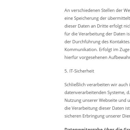
An verschiedenen Stellen der Web
eine Speicherung der übermittel
dieser Daten an Dritte erfolgt n
für die Verarbeitung der Daten is
der Durchführung des Kontaktes.
Kommunikation. Erfolgt im Zuge
hierfür vorgesehenen Aufbewahru
5. IT-Sicherheit
Schließlich verarbeiten wir auch
datenverarbeitenden Systeme, d.h
Nutzung unserer Webseite und un
die Verarbeitung dieser Daten ist
sicheren Erbringung unserer Die
Datenweitergabe über die Gr