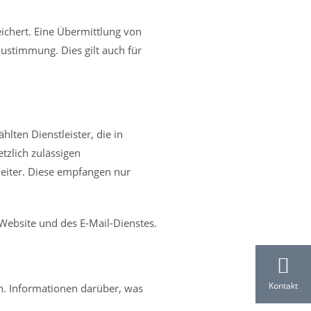
ichert. Eine Übermittlung von
ustimmung. Dies gilt auch für
ten Dienstleister, die in
zlich zulässigen
 weiter. Diese empfangen nur
Website und des E-Mail-Dienstes.
Kontakt
n. Informationen darüber, was