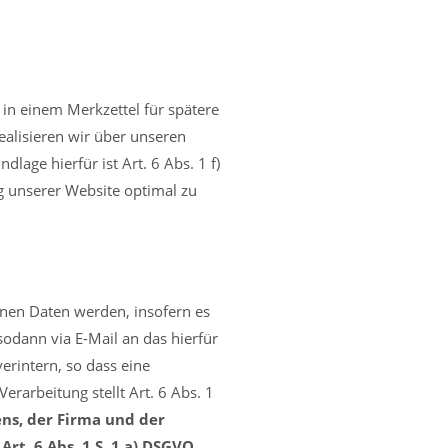
in einem Merkzettel für spätere
realisieren wir über unseren
age hierfür ist Art. 6 Abs. 1 f)
g unserer Website optimal zu
enen Daten werden, insofern es
odann via E-Mail an das hierfür
erintern, so dass eine
erarbeitung stellt Art. 6 Abs. 1
ns, der Firma und der
rt. 6 Abs. 1 S. 1 a) DSGVO
.