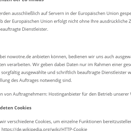
den ausschließlich auf Servern in der Europäischen Union gespe
der Europäischen Union erfolgt nicht ohne Ihre ausdrückliche Z
auftragte Dienstleister.
 bei nowotne.de anbieten können, bedienen wir uns auch ausgewähl
n verarbeiten. Wir geben dabei Daten nur im Rahmen einer geset
sorgfältig ausgewählte und schriftlich beauftragte Dienstleister
üllung des Auftrages notwendig sind.
en von Auftragnehmern: Hostinganbieter für den Betrieb unserer 
deten Cookies
ir verschiedene Cookies, um einzelne Funktionen bereitzustelle
r: https://de.wikipedia.org/wiki/HTTP-Cookie