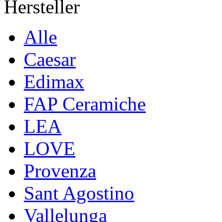
Hersteller
Alle
Caesar
Edimax
FAP Ceramiche
LEA
LOVE
Provenza
Sant Agostino
Vallelunga