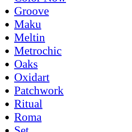
Groove
Maku
Meltin
Metrochic
Oaks
Oxidart
Patchwork
Ritual
Roma
Set