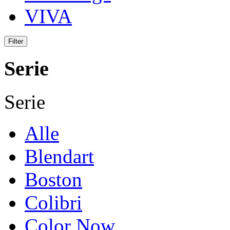
VIVA
Serie
Serie
Alle
Blendart
Boston
Colibri
Color Now