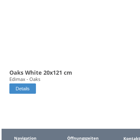
Oaks White 20x121 cm
Edimax - Oaks
Details
Navigation
Öffnungszeiten
Kontak