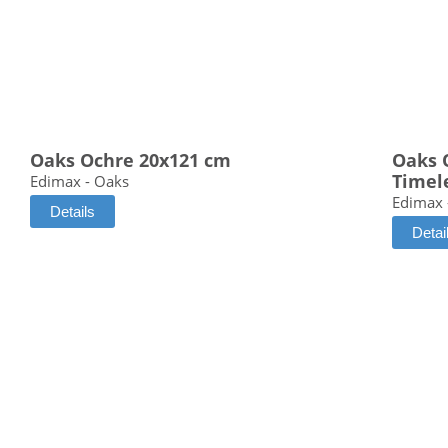
Oaks Ochre 20x121 cm
Oaks 
Timel
Edimax - Oaks
Edimax 
Details
Detai