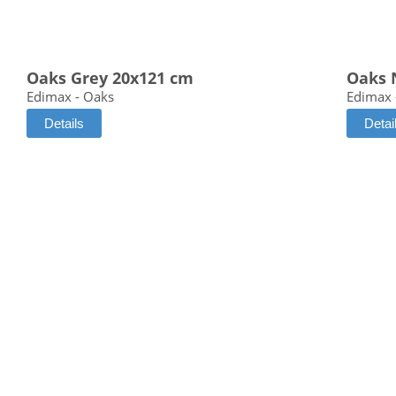
Oaks Grey 20x121 cm
Oaks 
Edimax - Oaks
Edimax 
Details
Detai