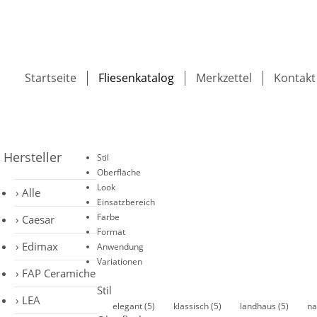
Startseite
Fliesenkatalog
Merkzettel
Kontakt
Hersteller
Stil
Oberfläche
Look
Alle
Einsatzbereich
Farbe
Caesar
Format
Edimax
Anwendung
Variationen
FAP Ceramiche
Stil
LEA
elegant
(5)
klassisch
(5)
landhaus
(5)
na