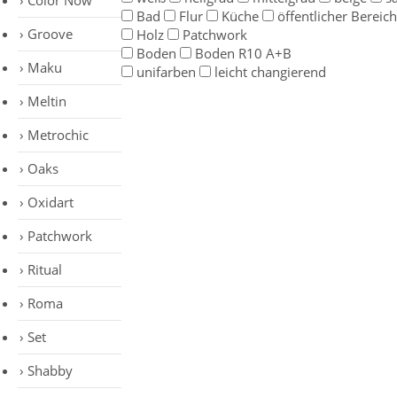
Color Now
Bad
Flur
Küche
öffentlicher Bereich
Groove
Holz
Patchwork
Boden
Boden R10 A+B
Maku
unifarben
leicht changierend
Meltin
Metrochic
Oaks
Oxidart
Patchwork
Ritual
Roma
Set
Shabby