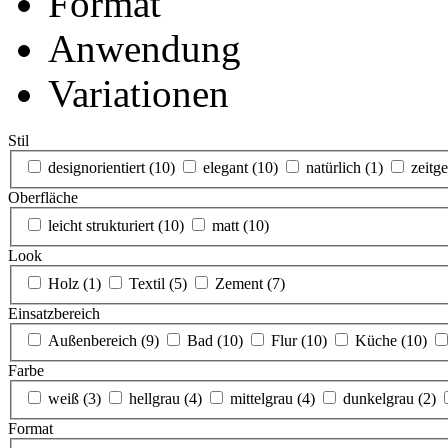
Format
Anwendung
Variationen
Stil
designorientiert
(10)
elegant
(10)
natürlich
(1)
zeitg
Oberfläche
leicht strukturiert
(10)
matt
(10)
Look
Holz
(1)
Textil
(5)
Zement
(7)
Einsatzbereich
Außenbereich
(9)
Bad
(10)
Flur
(10)
Küche
(10)
Farbe
weiß
(3)
hellgrau
(4)
mittelgrau
(4)
dunkelgrau
(2)
Format