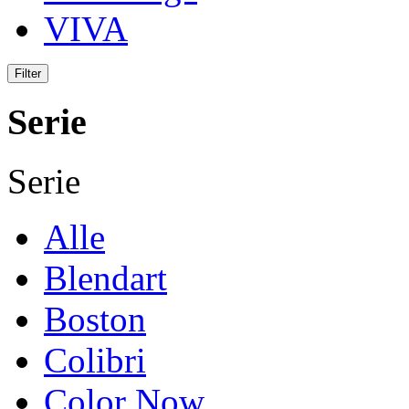
VIVA
Serie
Serie
Alle
Blendart
Boston
Colibri
Color Now