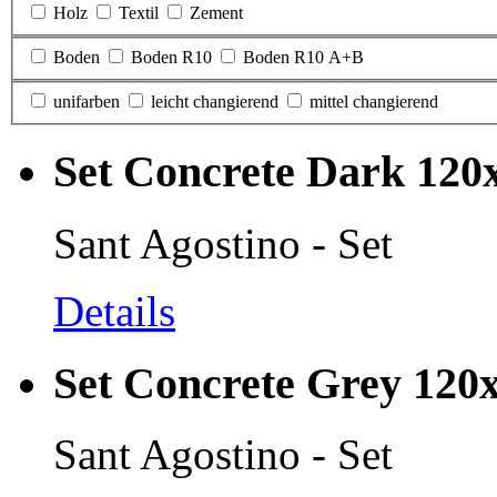
Holz
Textil
Zement
Boden
Boden R10
Boden R10 A+B
unifarben
leicht changierend
mittel changierend
Set Concrete Dark 120
Sant Agostino - Set
Details
Set Concrete Grey 120
Sant Agostino - Set