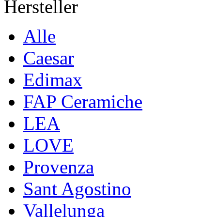
Hersteller
Alle
Caesar
Edimax
FAP Ceramiche
LEA
LOVE
Provenza
Sant Agostino
Vallelunga