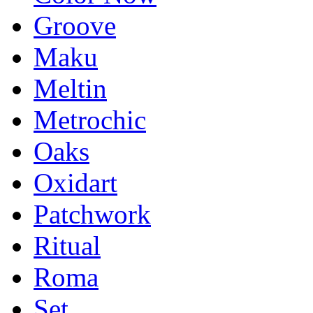
Groove
Maku
Meltin
Metrochic
Oaks
Oxidart
Patchwork
Ritual
Roma
Set