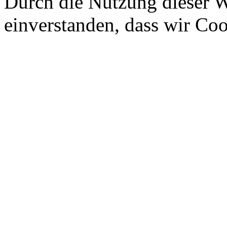
Durch die Nutzung dieser We
einverstanden, dass wir Co