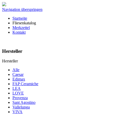
Navigation überspringen
Startseite
Fliesenkatalog
Merkzettel
Kontakt
Hersteller
Hersteller
Alle
Caesar
Edimax
FAP Ceramiche
LEA
LOVE
Provenza
Sant Agostino
Vallelunga
VIVA