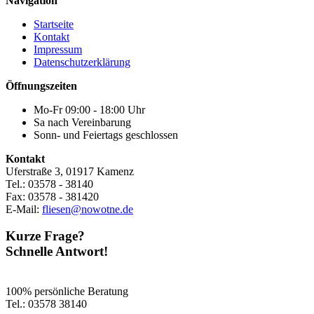
Navigation
Startseite
Kontakt
Impressum
Datenschutzerklärung
Öffnungszeiten
Mo-Fr 09:00 - 18:00 Uhr
Sa nach Vereinbarung
Sonn- und Feiertags geschlossen
Kontakt
Uferstraße 3, 01917 Kamenz
Tel.: 03578 - 38140
Fax: 03578 - 381420
E-Mail:
fliesen@nowotne.de
Kurze Frage?
Schnelle Antwort!
100% persönliche Beratung
Tel.: 03578 38140