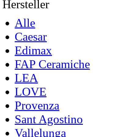
Hersteller
Alle
Caesar
Edimax
FAP Ceramiche
LEA
LOVE
Provenza
Sant Agostino
Vallelunga