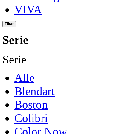
VIVA
Serie
Serie
Alle
Blendart
Boston
Colibri
Color Now