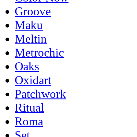
Groove
Maku
Meltin
Metrochic
Oaks
Oxidart
Patchwork
Ritual
Roma
Set