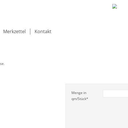
Merkzettel
Kontakt
se.
Menge in
qm/Stück
*