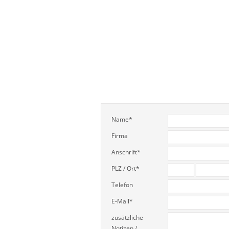
Name
*
Firma
Anschrift
*
PLZ / Ort
*
Telefon
E-Mail
*
zusätzliche
Notizen /